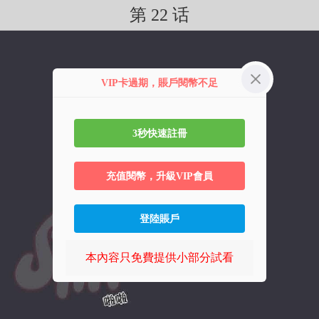
第 22 话
VIP卡過期，賬戶閱幣不足
3秒快速註冊
充值閱幣，升級VIP會員
登陸賬戶
本內容只免費提供小部分試看