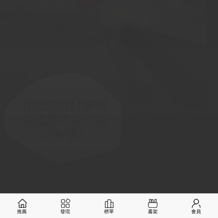
推薦
發現
榜單
書架
會員