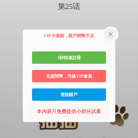
第25话
VIP卡過期，賬戶閱幣不足
3秒快速註冊
充值閱幣，升級VIP會員
登陸賬戶
本內容只免費提供小部分試看