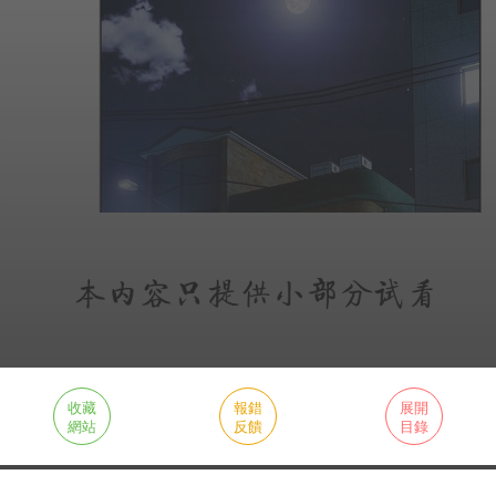
收藏
報錯
展開
網站
反饋
目錄